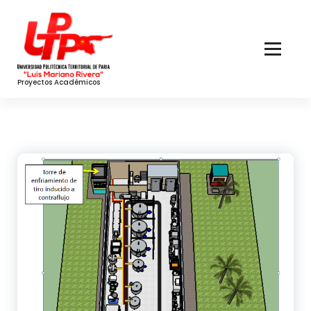
Skip
to
Content
Proyectos Académicos