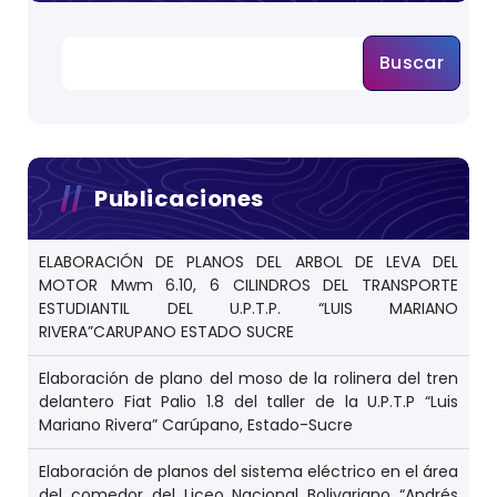
Buscar
Publicaciones
ELABORACIÓN DE PLANOS DEL ARBOL DE LEVA DEL
MOTOR Mwm 6.10, 6 CILINDROS DEL TRANSPORTE
ESTUDIANTIL DEL U.P.T.P. “LUIS MARIANO
RIVERA”CARUPANO ESTADO SUCRE
Elaboración de plano del moso de la rolinera del tren
delantero Fiat Palio 1.8 del taller de la U.P.T.P “Luis
Mariano Rivera” Carúpano, Estado-Sucre
Elaboración de planos del sistema eléctrico en el área
del comedor del Liceo Nacional Bolivariano “Andrés