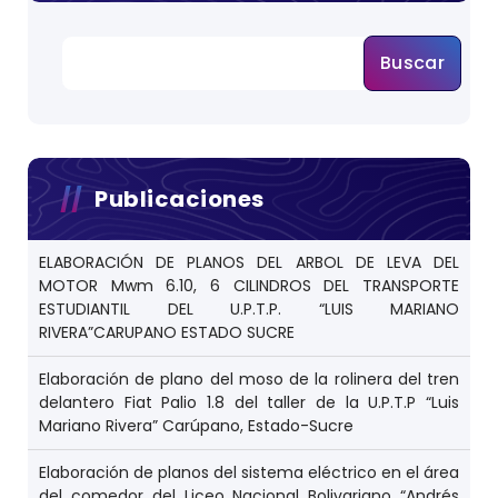
Buscar
Publicaciones
ELABORACIÓN DE PLANOS DEL ARBOL DE LEVA DEL
MOTOR Mwm 6.10, 6 CILINDROS DEL TRANSPORTE
ESTUDIANTIL DEL U.P.T.P. “LUIS MARIANO
RIVERA”CARUPANO ESTADO SUCRE
Elaboración de plano del moso de la rolinera del tren
delantero Fiat Palio 1.8 del taller de la U.P.T.P “Luis
Mariano Rivera” Carúpano, Estado-Sucre
Elaboración de planos del sistema eléctrico en el área
del comedor del Liceo Nacional Bolivariano “Andrés