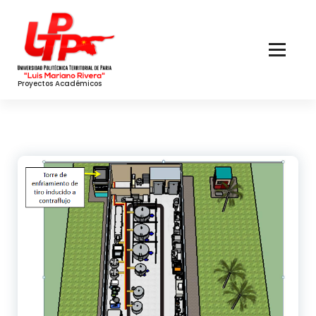
Skip
to
Content
Proyectos Académicos