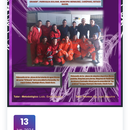
13
Jun, 2024