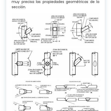
muy precisa las propiedades geométricas de la
sección.