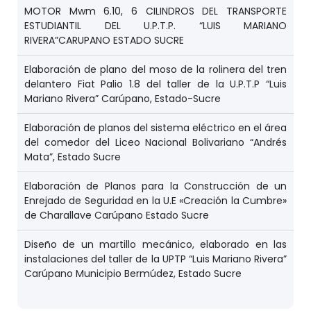
MOTOR Mwm 6.10, 6 CILINDROS DEL TRANSPORTE
ESTUDIANTIL DEL U.P.T.P. “LUIS MARIANO
RIVERA”CARUPANO ESTADO SUCRE
Elaboración de plano del moso de la rolinera del tren
delantero Fiat Palio 1.8 del taller de la U.P.T.P “Luis
Mariano Rivera” Carúpano, Estado-Sucre
Elaboración de planos del sistema eléctrico en el área
del comedor del Liceo Nacional Bolivariano “Andrés
Mata”, Estado Sucre
Elaboración de Planos para la Construcción de un
Enrejado de Seguridad en la U.E «Creación la Cumbre»
de Charallave Carúpano Estado Sucre
Diseño de un martillo mecánico, elaborado en las
instalaciones del taller de la UPTP “Luis Mariano Rivera”
Carúpano Municipio Bermúdez, Estado Sucre