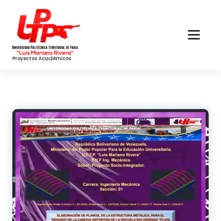
Skip
to
Content
Proyectos Académicos