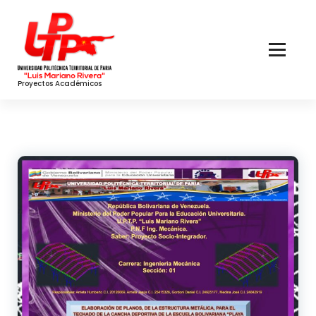
Skip
to
Content
Proyectos Académicos