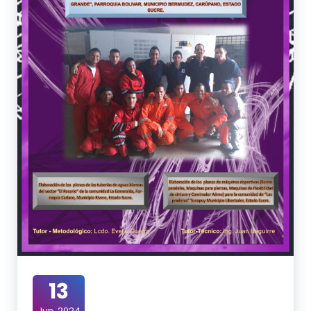
13
Jun, 2024