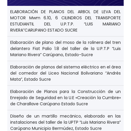
ELABORACIÓN DE PLANOS DEL ARBOL DE LEVA DEL
MOTOR Mwm 6.10, 6 CILINDROS DEL TRANSPORTE
ESTUDIANTIL DEL U.P.T.P. “LUIS MARIANO
RIVERA”CARUPANO ESTADO SUCRE
Elaboración de plano del moso de la rolinera del tren
delantero Fiat Palio 1.8 del taller de la U.P.T.P “Luis
Mariano Rivera” Carúpano, Estado-Sucre
Elaboración de planos del sistema eléctrico en el área
del comedor del Liceo Nacional Bolivariano “Andrés
Mata”, Estado Sucre
Elaboración de Planos para la Construcción de un
Enrejado de Seguridad en la U.E «Creación la Cumbre»
de Charallave Carúpano Estado Sucre
Diseño de un martillo mecánico, elaborado en las
instalaciones del taller de la UPTP “Luis Mariano Rivera”
Carúpano Municipio Bermúdez, Estado Sucre