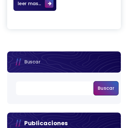
Elaboración de planos, de la estruc
leer mas…
Buscar
Buscar
Publicaciones