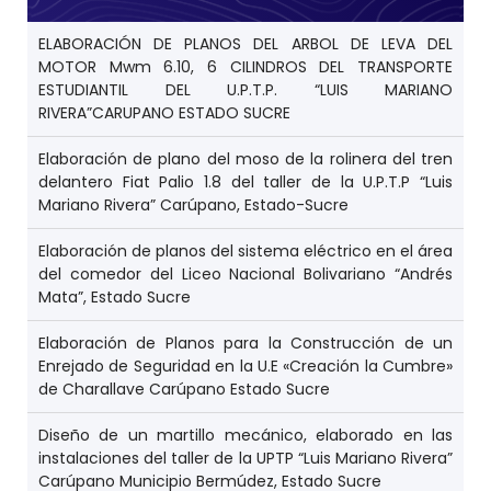
ELABORACIÓN DE PLANOS DEL ARBOL DE LEVA DEL
MOTOR Mwm 6.10, 6 CILINDROS DEL TRANSPORTE
ESTUDIANTIL DEL U.P.T.P. “LUIS MARIANO
RIVERA”CARUPANO ESTADO SUCRE
Elaboración de plano del moso de la rolinera del tren
delantero Fiat Palio 1.8 del taller de la U.P.T.P “Luis
Mariano Rivera” Carúpano, Estado-Sucre
Elaboración de planos del sistema eléctrico en el área
del comedor del Liceo Nacional Bolivariano “Andrés
Mata”, Estado Sucre
Elaboración de Planos para la Construcción de un
Enrejado de Seguridad en la U.E «Creación la Cumbre»
de Charallave Carúpano Estado Sucre
Diseño de un martillo mecánico, elaborado en las
instalaciones del taller de la UPTP “Luis Mariano Rivera”
Carúpano Municipio Bermúdez, Estado Sucre