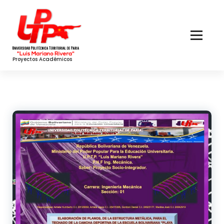
Skip
to
Content
Proyectos Académicos