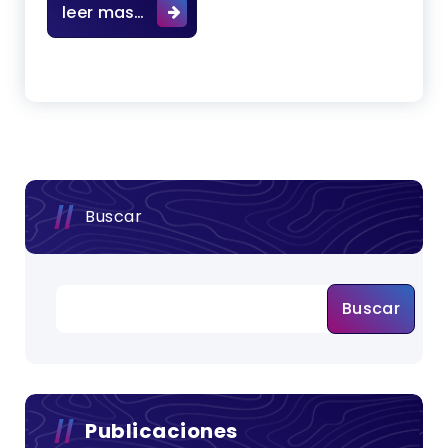
Elaboración de planos, de la estruc
leer mas…
Buscar
Buscar
Publicaciones