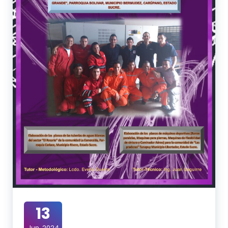
13
Jun, 2024