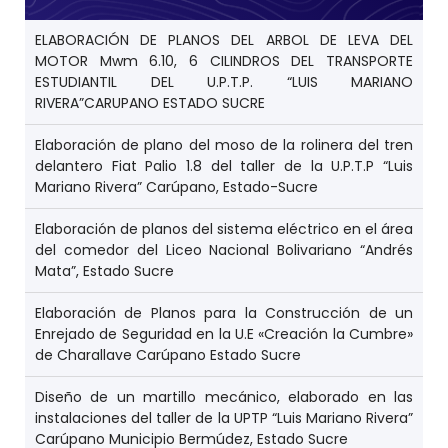
ELABORACIÓN DE PLANOS DEL ARBOL DE LEVA DEL
MOTOR Mwm 6.10, 6 CILINDROS DEL TRANSPORTE
ESTUDIANTIL DEL U.P.T.P. “LUIS MARIANO
RIVERA”CARUPANO ESTADO SUCRE
Elaboración de plano del moso de la rolinera del tren
delantero Fiat Palio 1.8 del taller de la U.P.T.P “Luis
Mariano Rivera” Carúpano, Estado-Sucre
Elaboración de planos del sistema eléctrico en el área
del comedor del Liceo Nacional Bolivariano “Andrés
Mata”, Estado Sucre
Elaboración de Planos para la Construcción de un
Enrejado de Seguridad en la U.E «Creación la Cumbre»
de Charallave Carúpano Estado Sucre
Diseño de un martillo mecánico, elaborado en las
instalaciones del taller de la UPTP “Luis Mariano Rivera”
Carúpano Municipio Bermúdez, Estado Sucre