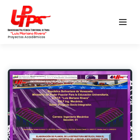
Skip
to
Content
Proyectos Académicos