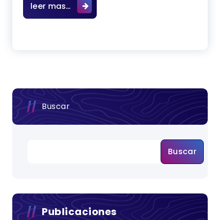
Elaboración de planos, de la estruc
leer mas…
Buscar
Buscar
Publicaciones