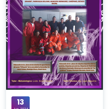
13
Jun, 2024