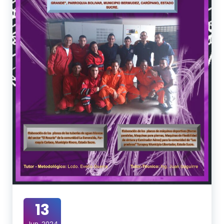
13
Jun, 2024