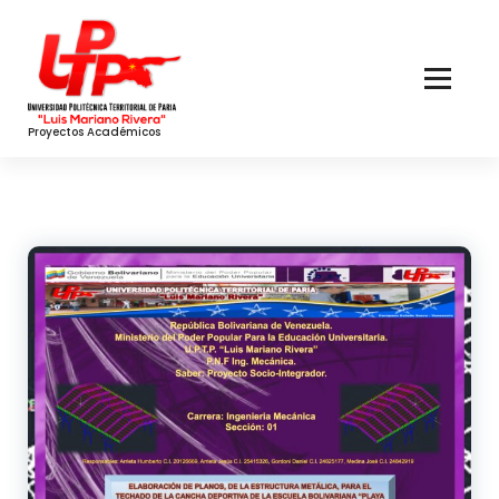
Skip
to
Content
Proyectos Académicos