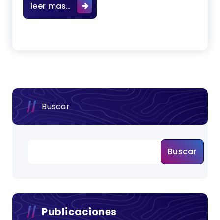
Elaboración de planos, de la estruc
leer mas…
Buscar
Buscar
Publicaciones