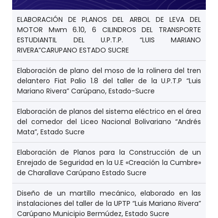
ELABORACIÓN DE PLANOS DEL ARBOL DE LEVA DEL
MOTOR Mwm 6.10, 6 CILINDROS DEL TRANSPORTE
ESTUDIANTIL DEL U.P.T.P. “LUIS MARIANO
RIVERA”CARUPANO ESTADO SUCRE
Elaboración de plano del moso de la rolinera del tren
delantero Fiat Palio 1.8 del taller de la U.P.T.P “Luis
Mariano Rivera” Carúpano, Estado-Sucre
Elaboración de planos del sistema eléctrico en el área
del comedor del Liceo Nacional Bolivariano “Andrés
Mata”, Estado Sucre
Elaboración de Planos para la Construcción de un
Enrejado de Seguridad en la U.E «Creación la Cumbre»
de Charallave Carúpano Estado Sucre
Diseño de un martillo mecánico, elaborado en las
instalaciones del taller de la UPTP “Luis Mariano Rivera”
Carúpano Municipio Bermúdez, Estado Sucre